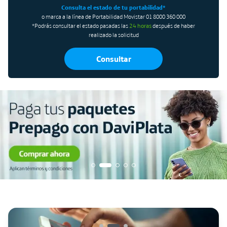
Consulta el estado de tu portabilidad*
o marca a la línea de Portabilidad Movistar 01 8000 360 000
*Podrás consultar el estado pasadas las
24 horas
después de haber
realizado la solicitud
Consultar