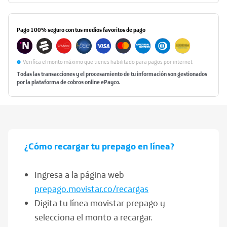
Pago 100% seguro
con tus medios favoritos de pago
Verifica el monto máximo que tienes habilitado para pagos por internet
Todas las transacciones y el procesamiento de tu información son gestionados
por la plataforma de cobros online ePayco.
¿Cómo
recargar tu prepago
en línea?
Ingresa a la página web
prepago.movistar.co/recargas
Digita tu línea movistar prepago y
selecciona el monto a recargar.