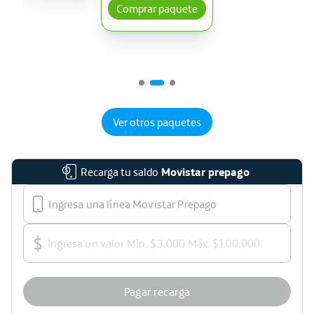
Comprar paquete
Ver otros paquetes
Recarga tu saldo
Movistar prepago
$
Pagar recarga